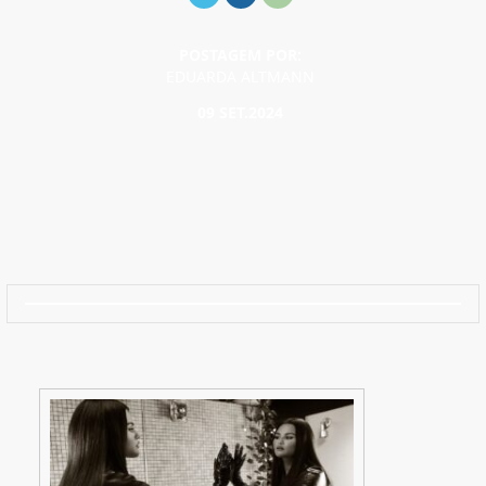
POSTAGEM POR:
EDUARDA ALTMANN
09 SET.2024