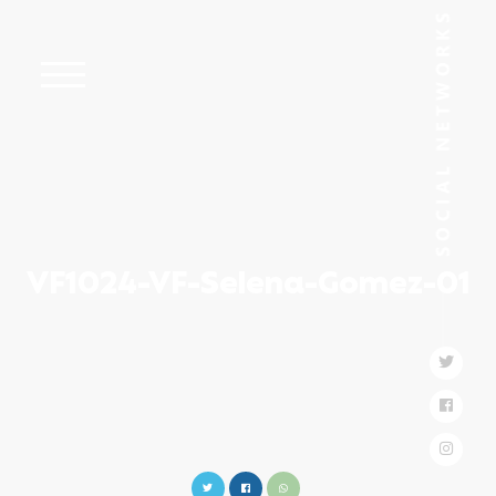
VF1024-VF-Selena-Gomez-01