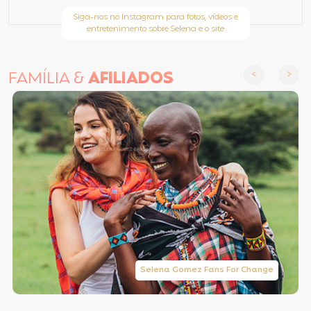
Siga-nos no Instagram para fotos, vídeos e
entretenimento sobre Selena e o site
FAMÍLIA &
AFILIADOS
Selena Gomez Fans For Change