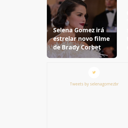
Selena Gomez irá
estrelar novo filme
de Brady Corbet
Tweets by selenagomezbr