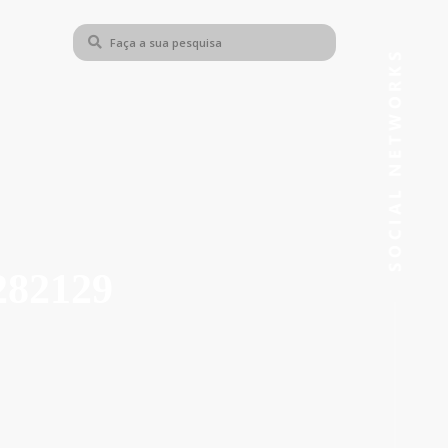
82129