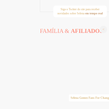
Siga o Twitter do site para receber
novidades sobre Selena
em tempo real
FAMÍLIA &
AFILIADOS
Taylor Swift Brasil
Selena Gomez Fans For Chang