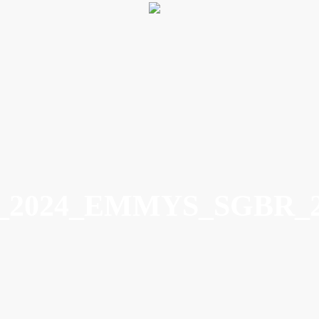
9_2024_EMMYS_SGBR_2