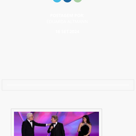
POSTAGEM POR:
EDUARDA ALTMANN
16 SET.2024