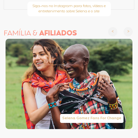
Siga-nos no Instagram para fotos, vídeos e
entretenimento sobre Selena e o site
FAMÍLIA &
AFILIADOS
Selena Gomez Fans For Change