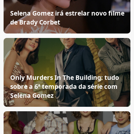
Selena Gomez irá estrelar novo filme
de Brady Corbet
Only Murders In The Building: tudo
sobre a 6ª temporada da série com
Selena Gomez