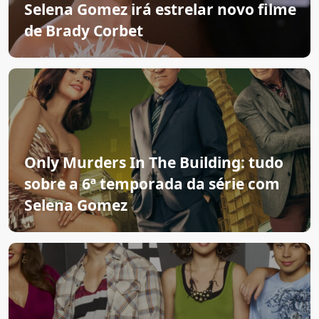
Selena Gomez irá estrelar novo filme
de Brady Corbet
Only Murders In The Building: tudo
sobre a 6ª temporada da série com
Selena Gomez