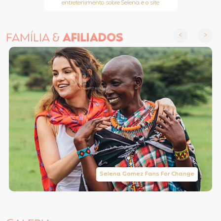
entretenimento sobre Selena e o site
FAMÍLIA &
AFILIADOS
Selena Gomez Fans For Change