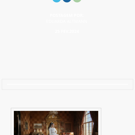
POSTAGEM POR:
EDUARDA ALTMANN
25 FEV.2024