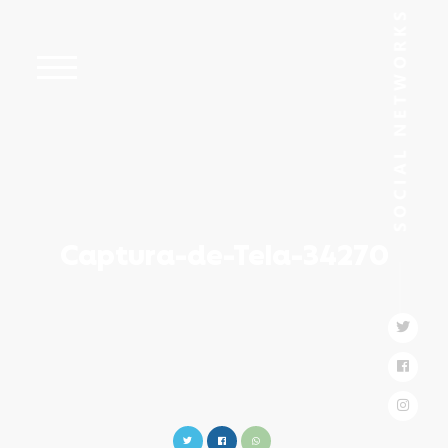
Captura-de-Tela-34270