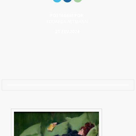
POSTAGEM POR:
EDUARDA ALTMANN
25 FEV.2024