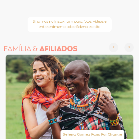
Siga-nos no Instagram para fotos, vídeos e
entretenimento sobre Selena e o site
FAMÍLIA &
AFILIADOS
Selena Gomez Fans For Change