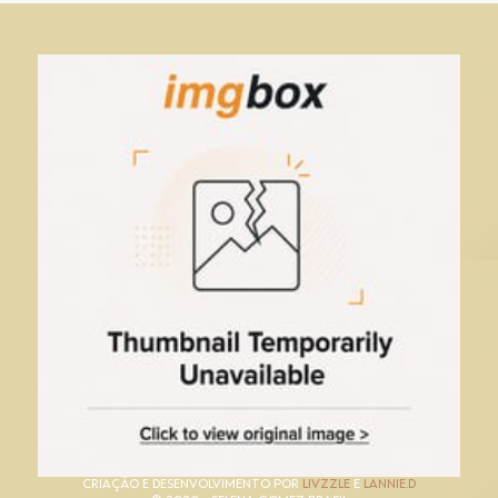
CRIAÇÃO E DESENVOLVIMENTO POR
LIVZZLE
E
LANNIE.D