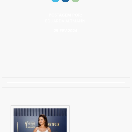
POSTAGEM POR:
EDUARDA ALTMANN
25 FEV.2024