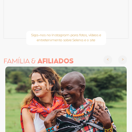
Siga-nos no Instagram para fotos, vídeos e
entretenimento sobre Selena e o site
FAMÍLIA &
AFILIADOS