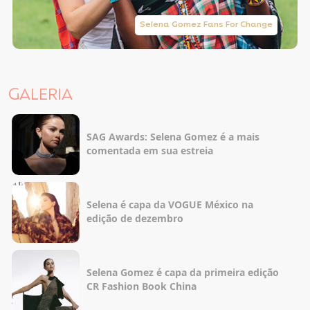
Selena Gomez Fans For Change
GALERIA
SAG Awards: Selena Gomez é a mais
comentada em sua estreia
Selena é capa da VOGUE México na
edição de dezembro
Selena Gomez é capa da primeira edição
CR Fashion Book China