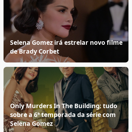
Selena Gomez irá estrelar novo filme
de Brady Corbet
Only Murders In The Building: tudo
sobre a 6ª temporada da série com
Selena Gomez