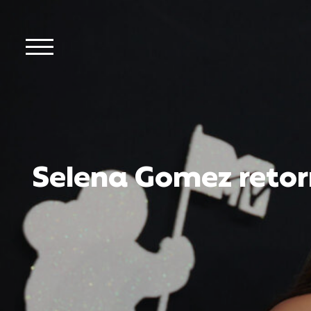
Selena Gomez reto