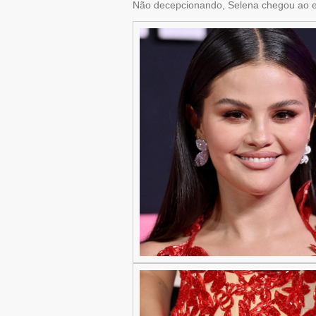
Não decepcionando, Selena chegou ao eve