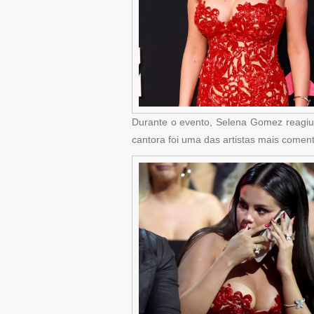
Durante o evento, Selena Gomez reagiu 
cantora foi uma das artistas mais coment