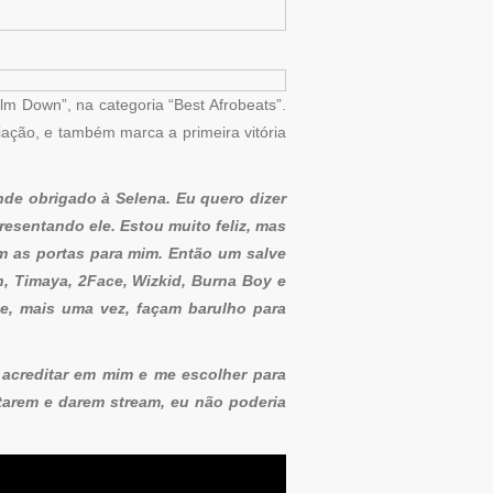
lm Down”, na categoria “Best Afrobeats”.
miação, e também marca a primeira vitória
nde obrigado à Selena. Eu quero dizer
resentando ele. Estou muito feliz, mas
m as portas para mim. Então um salve
n, Timaya, 2Face, Wizkid, Burna Boy e
e, mais uma vez, façam barulho para
 acreditar em mim e me escolher para
tarem e darem stream, eu não poderia