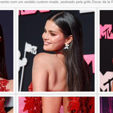
nto com um vestido custom-made, assinado pela grife Oscar de la Ren