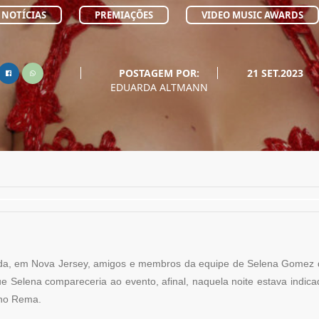
NOTÍCIAS
PREMIAÇÕES
VIDEO MUSIC AWARDS
POSTAGEM POR:
21 SET.2023
EDUARDA ALTMANN
izada, em Nova Jersey, amigos e membros da equipe de Selena Gome
 Selena compareceria ao evento, afinal, naquela noite estava indicad
ano Rema.