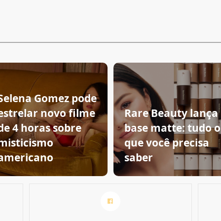
Selena Gomez pode
estrelar novo filme
Rare Beauty lança
de 4 horas sobre
base matte: tudo o
misticismo
que você precisa
americano
saber