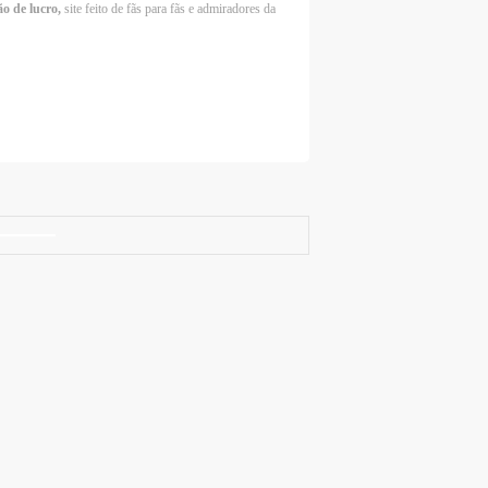
ão de lucro,
site feito de fãs para fãs e admiradores da
Selena Gomez Fans For Change