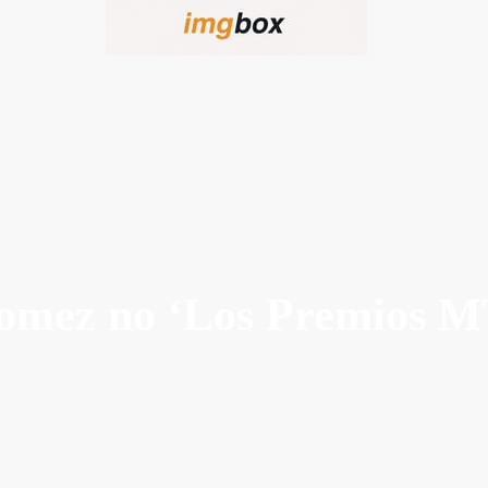
omez no ‘Los Premios 