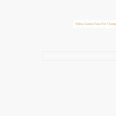
Taylor Swift Brasil
Selena Gomez Fans For Chang