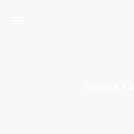
Selena G