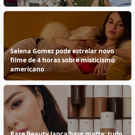
Selena Gomez pode estrelar novo
filme de 4 horas sobre misticismo
americano
Rare Beauty lança base matte: tudo