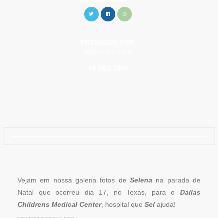
POSTAGEM POR:
BARROS ERIKA
19 DEZ.2009
Vejam em nossa galeria fotos de
Selena
na parada de
Natal que ocorreu dia 17, no Texas, para o
Dallas
Childrens Medical Center
, hospital que
Sel
ajuda!