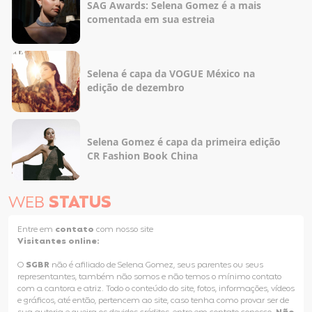
SAG Awards: Selena Gomez é a mais
comentada em sua estreia
Selena é capa da VOGUE México na
edição de dezembro
Selena Gomez é capa da primeira edição
CR Fashion Book China
WEB
STATUS
Entre em
contato
com nosso site
Visitantes online:
O
SGBR
não é afiliado de Selena Gomez, seus parentes ou seus
representantes, também não somos e não temos o mínimo contato
com a cantora e atriz. Todo o conteúdo do site, fotos, informações, vídeos
e gráficos, até então, pertencem ao site, caso tenha como provar ser de