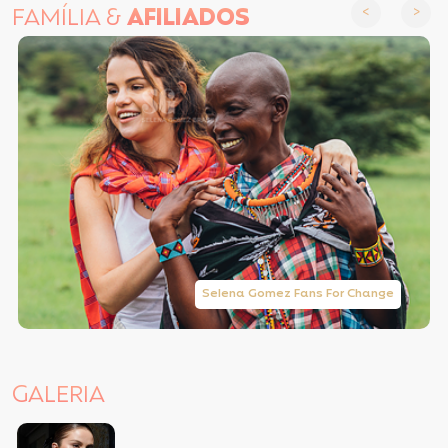
FAMÍLIA &
AFILIADOS
Selena Gomez Fans For Change
GALERIA