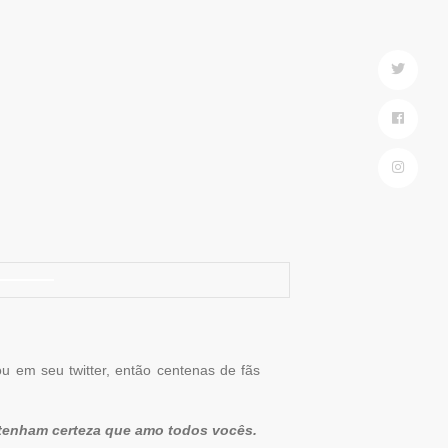
ou em seu twitter, então centenas de fãs
 tenham certeza que amo todos vocês.