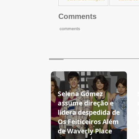
Comments
comments
Selena Gomez
assume direção e
lidera despedida de
Os Feiticeiros Além
de Waverly Place