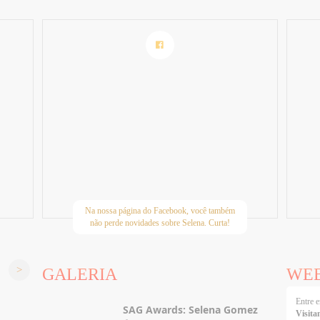
Na nossa página do Facebook, você também
não perde novidades sobre Selena. Curta!
GALERIA
WE
Entre
SAG Awards: Selena Gomez
Visita