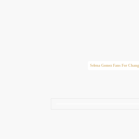
Taylor Swift Brasil
Selena Gomez Fans For Chang