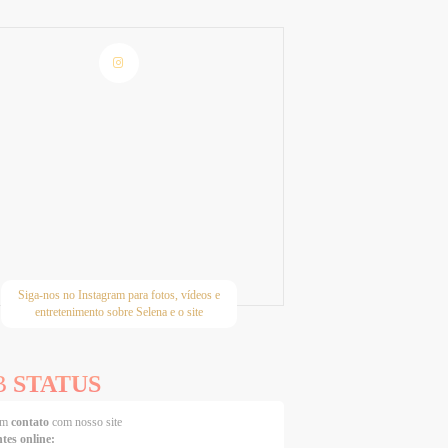
Siga-nos no Instagram para fotos, vídeos e
entretenimento sobre Selena e o site
B
STATUS
 em
contato
com nosso site
ntes online: