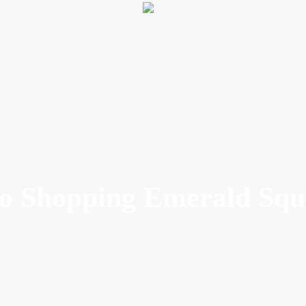
no Shopping Emerald Squ