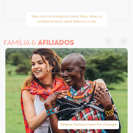
Siga-nos no Instagram para fotos, vídeos e
entretenimento sobre Selena e o site
FAMÍLIA &
AFILIADOS
Selena Gomez Fans For Change