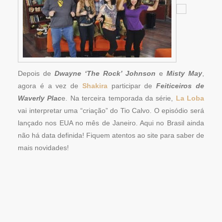
Depois de
Dwayne ‘The Rock’ Johnson
e
Misty May
,
agora é a vez de
Shakira
participar de
Feiticeiros de
Waverly Plac
e. Na terceira temporada da série,
La Loba
vai interpretar uma “criação” do Tio Calvo. O episódio será
lançado nos EUA no mês de Janeiro. Aqui no Brasil ainda
não há data definida! Fiquem atentos ao site para saber de
mais novidades!