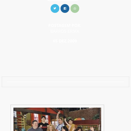
POSTAGEM POR:
BARROS ERIKA
05 DEZ.2009