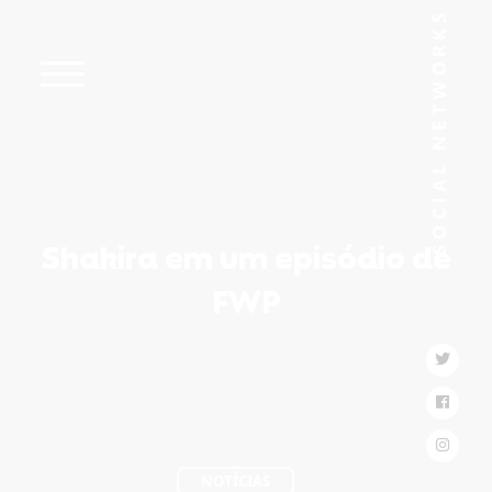
Shakira em um episódio de
FWP
NOTÍCIAS