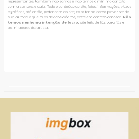
representantes, também não somos e não temos o mínimo contato
com a cantora e atriz. Todo o conteúdo do site, fotos, informações, vídeos
e gráficos, até então, pertencem ao site, caso tenha como provar ser de
sua autoria e queira os devidos créditos, entre em contato conosco.
Não
temos nenhuma intenção de lucro,
site feito de fãs para fãs e
admiradores da artista.