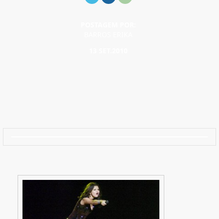
POSTAGEM POR:
BARROS ERIKA
13 SET.2010