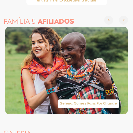
entretenimento sobre Selena e o site
FAMÍLIA &
AFILIADOS
Selena Gomez Fans For Change