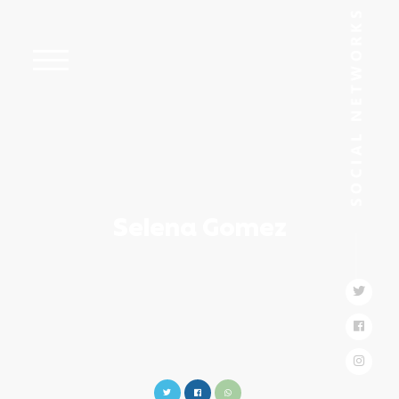
Selena Gomez