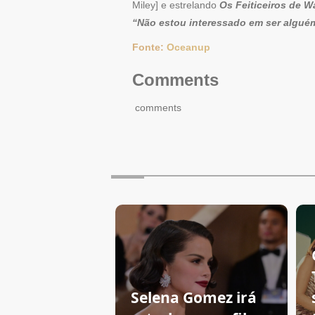
Miley] e estrelando
Os Feiticeiros de W
“Não estou interessado em ser algué
Fonte:
Oceanup
Comments
comments
Selena Gomez irá