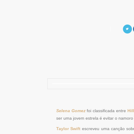
Selena Gomez
foi classificada entre
Hil
ser uma jovem estrela é evitar o namor
Taylor Swift
escreveu uma canção sobr