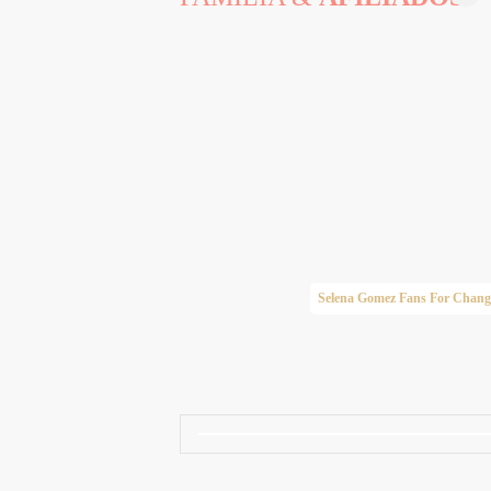
Taylor Swift Brasil
Selena Gomez Fans For Chang