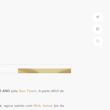
O ANO
pela
Sun Times
: A parte difícil de
z
, agora saindo com
Nick Jonas
[ex da