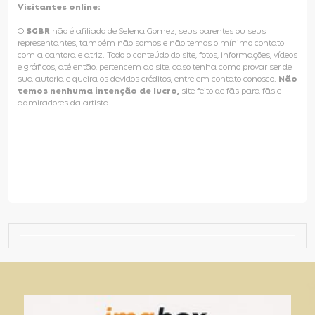
Visitantes online:
O
SGBR
não é afiliado de Selena Gomez, seus parentes ou seus
representantes, também não somos e não temos o mínimo contato
com a cantora e atriz. Todo o conteúdo do site, fotos, informações, vídeos
e gráficos, até então, pertencem ao site, caso tenha como provar ser de
sua autoria e queira os devidos créditos, entre em contato conosco.
Não
temos nenhuma intenção de lucro,
site feito de fãs para fãs e
admiradores da artista.