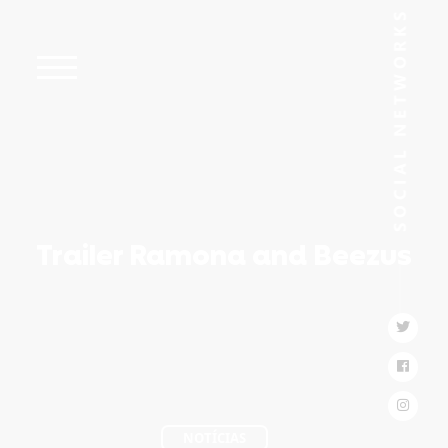
Trailer Ramona and Beezus
NOTÍCIAS