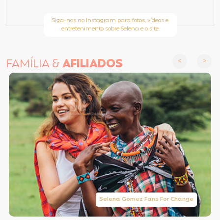
Siga-nos no Instagram para fotos, vídeos e
entretenimento sobre Selena e o site
FAMÍLIA &
AFILIADOS
Selena Gomez Fans For Change