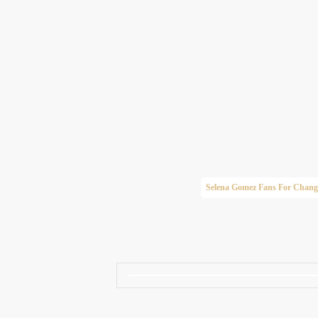
Taylor Swift Brasil
Selena Gomez Fans For Chang