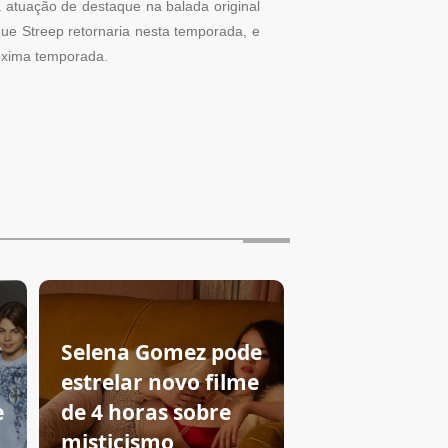
 atuação de destaque na balada original
ue Streep retornaria nesta temporada, e
óxima temporada.
Selena Gomez pode
estrelar novo filme
e
de 4 horas sobre
m
misticismo