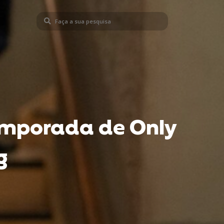
emporada de Only
g