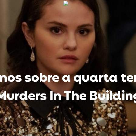
mos sobre a quarta t
Murders In The Buildin