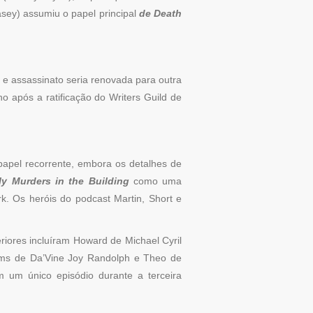
sey) assumiu o papel principal
de Death
o e assassinato seria renovada para outra
o após a ratificação do Writers Guild de
apel recorrente, embora os detalhes de
ly Murders in the Building
como uma
k. Os heróis do podcast Martin, Short e
riores incluíram Howard de Michael Cyril
iams de Da’Vine Joy Randolph e Theo de
um único episódio durante a terceira