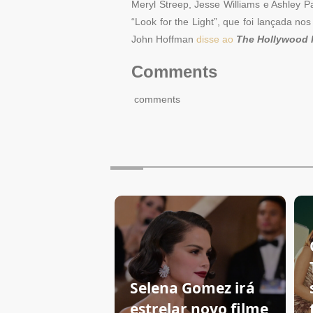
Meryl Streep, Jesse Williams e Ashley 
“Look for the Light”, que foi lançada no
John Hoffman
disse ao
The Hollywood 
Comments
comments
Selena Gomez irá
estrelar novo filme