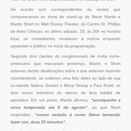
De acordo com correspondentes da revista que
compareceram ao show de stand-up de Steve Martin e
Martin Short no Walt Disney Theater, do Centro Dr. Phillips
de Artes Cênicas, no último sábado, 29, às 20h no horário
local, os comediantes revelaram a notícia enquanto
aqueciam o público no início da programação.
Segundo dois clientes do conglomerado de mídia norte-
americano que marcaram presença, Martin e Short
estavam dando atualizações sobre o que estavam fazendo
recentemente, ao exibirem uma foto deles ao lado de sua
co-estrela Selena Gomez e Meryl Streep e Paul Rudd, os
dois novos membros do elenco da leva inédita de
episódios. Em um ponto, Martin afirmou:
“acompanhe a
nova temporada em 8 de agosto”
, ao que Short
respondeu:
“nosso seriado é como Steve tentando
fazer xixi, dura 33 minutos”.