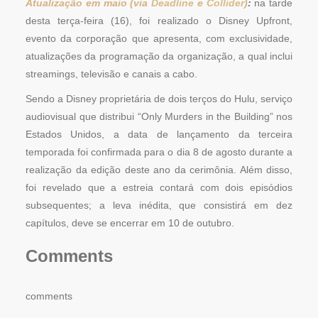
Atualização em maio (via
Deadline
e
Collider
)
:
na tarde
desta terça-feira (16), foi realizado o Disney Upfront,
evento da corporação que apresenta, com exclusividade,
atualizações da programação da organização, a qual inclui
streamings, televisão e canais a cabo.
Sendo a Disney proprietária de dois terços do Hulu, serviço
audiovisual que distribui “Only Murders in the Building” nos
Estados Unidos, a data de lançamento da terceira
temporada foi confirmada para o dia 8 de agosto durante a
realização da edição deste ano da cerimônia. Além disso,
foi revelado que a estreia contará com dois episódios
subsequentes; a leva inédita, que consistirá em dez
capítulos, deve se encerrar em 10 de outubro.
Comments
comments