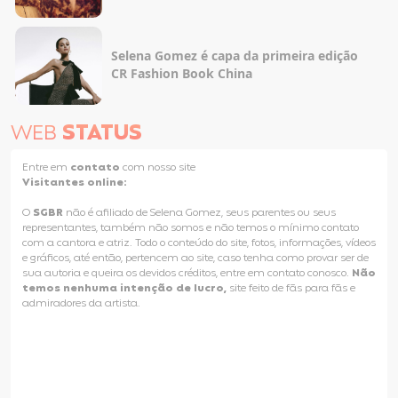
Selena Gomez é capa da primeira edição
CR Fashion Book China
WEB
STATUS
Entre em
contato
com nosso site
Visitantes online:
O
SGBR
não é afiliado de Selena Gomez, seus parentes ou seus
representantes, também não somos e não temos o mínimo contato
com a cantora e atriz. Todo o conteúdo do site, fotos, informações, vídeos
e gráficos, até então, pertencem ao site, caso tenha como provar ser de
sua autoria e queira os devidos créditos, entre em contato conosco.
Não
temos nenhuma intenção de lucro,
site feito de fãs para fãs e
admiradores da artista.