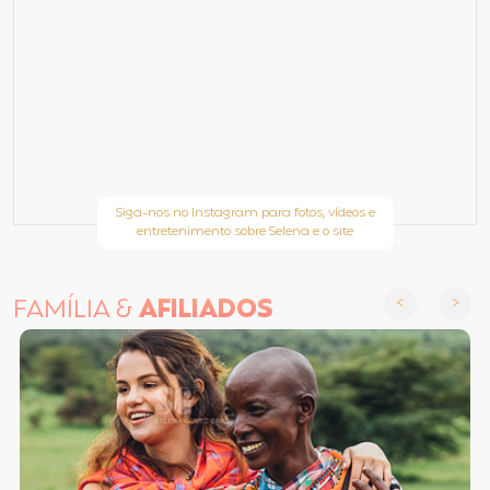
Siga-nos no Instagram para fotos, vídeos e
entretenimento sobre Selena e o site
FAMÍLIA &
AFILIADOS