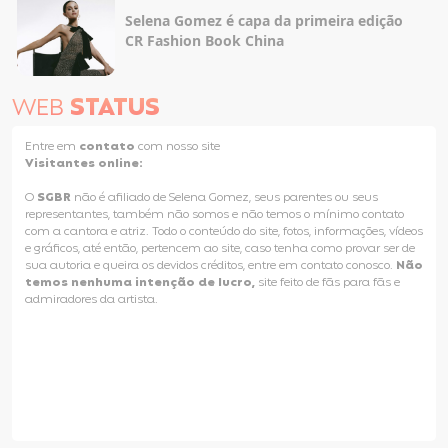
Selena Gomez é capa da primeira edição
CR Fashion Book China
WEB
STATUS
Entre em
contato
com nosso site
Visitantes online:
O
SGBR
não é afiliado de Selena Gomez, seus parentes ou seus
representantes, também não somos e não temos o mínimo contato
com a cantora e atriz. Todo o conteúdo do site, fotos, informações, vídeos
e gráficos, até então, pertencem ao site, caso tenha como provar ser de
sua autoria e queira os devidos créditos, entre em contato conosco.
Não
temos nenhuma intenção de lucro,
site feito de fãs para fãs e
admiradores da artista.