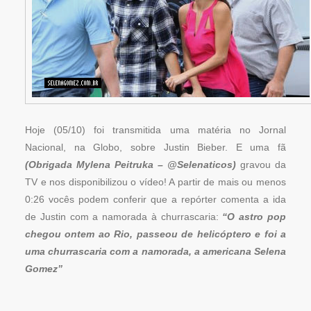
Hoje (05/10) foi transmitida uma matéria no Jornal
Nacional, na Globo, sobre Justin Bieber. E uma fã
(Obrigada Mylena Peitruka – @Selenaticos)
gravou da
TV e nos disponibilizou o vídeo! A partir de mais ou menos
0:26 vocês podem conferir que a repórter comenta a ida
de Justin com a namorada à churrascaria:
“O astro pop
chegou ontem ao Rio, passeou de helicóptero e foi a
uma churrascaria com a namorada, a americana Selena
Gomez”