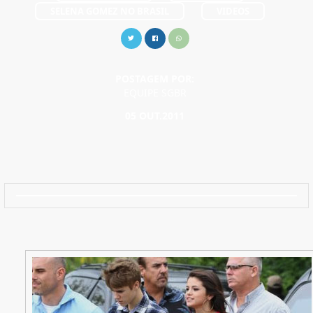
SELENA GOMEZ NO BRASIL
VIDEOS
POSTAGEM POR:
EQUIPE SGBR
05 OUT.2011