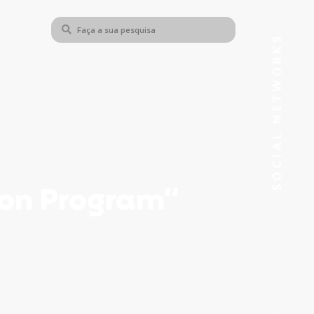
ion Program”