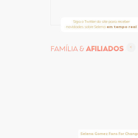
Siga o Twitter do site para receber
novidades sobre Selena
em tempo real
FAMÍLIA &
AFILIADOS
Taylor Swift Brasil
Selena Gomez Fans For Chang