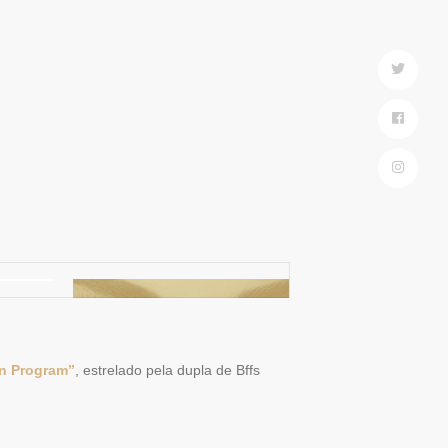
on Program”
, estrelado pela dupla de Bffs