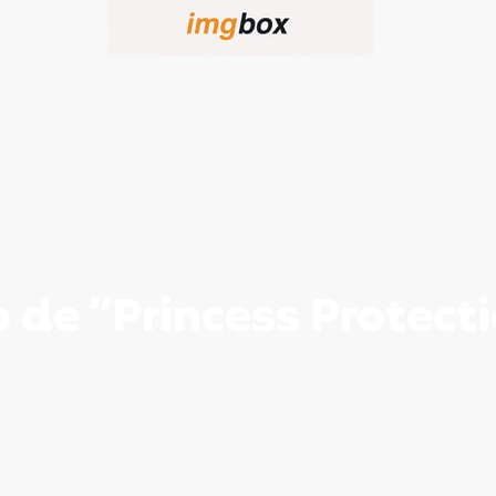
 de “Princess Protect