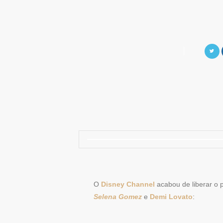
O
Disney Channel
acabou de liberar o 
Selena Gomez
e
Demi Lovato
: