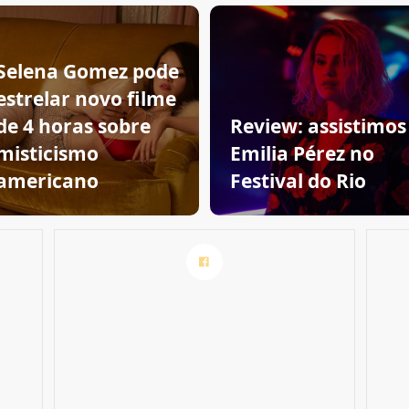
Selena Gomez pode
estrelar novo filme
de 4 horas sobre
Review: assistimos
misticismo
Emilia Pérez no
americano
Festival do Rio