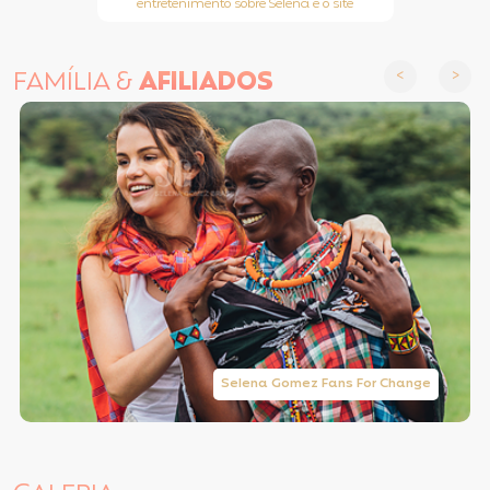
entretenimento sobre Selena e o site
FAMÍLIA &
AFILIADOS
Selena Gomez Fans For Change