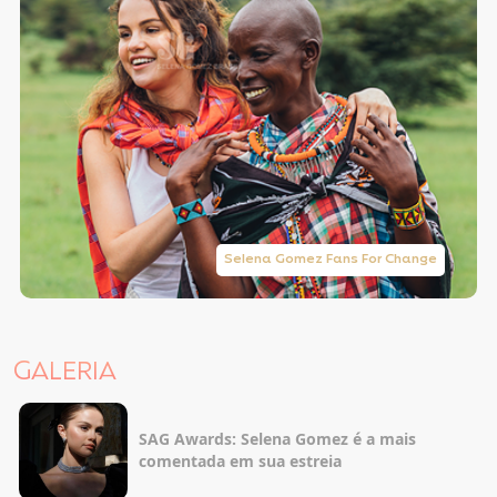
Selena Gomez Fans For Change
GALERIA
SAG Awards: Selena Gomez é a mais
comentada em sua estreia