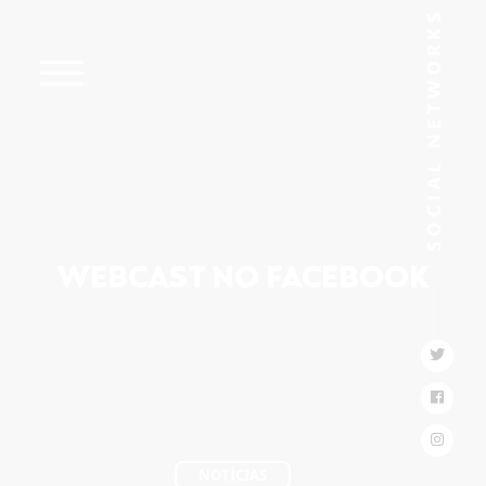
WEBCAST NO FACEBOOK
NOTÍCIAS