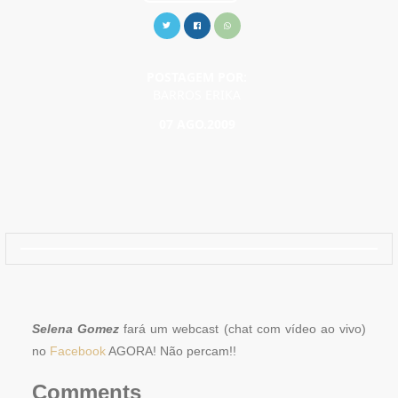
POSTAGEM POR:
BARROS ERIKA
07 AGO.2009
Selena Gomez
fará um webcast (chat com vídeo ao vivo)
no
Facebook
AGORA! Não percam!!
Comments