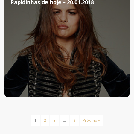
Rapidinhas de hoje – 20.01.2018
1
2
3
…
8
Próximo »