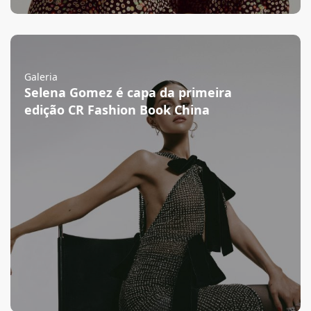
Galeria
Selena Gomez é capa da primeira
edição CR Fashion Book China