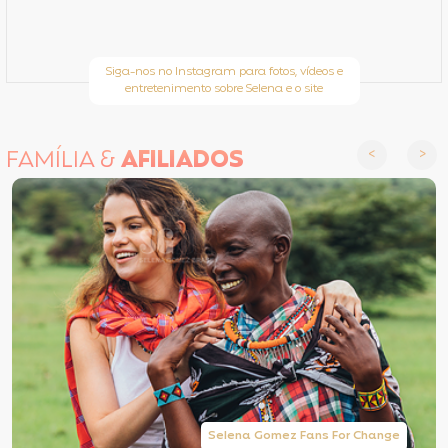
Siga-nos no Instagram para fotos, vídeos e
entretenimento sobre Selena e o site
FAMÍLIA &
AFILIADOS
Selena Gomez Fans For Change