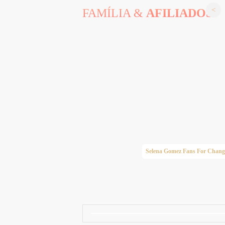
FAMÍLIA &
AFILIADOS
Taylor Swift Brasil
Selena Gomez Fans For Chang