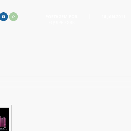
POSTAGEM POR:
16 JAN.2011
EQUIPE SGBR