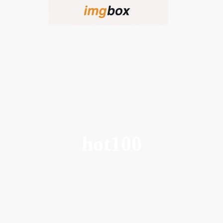
hot100