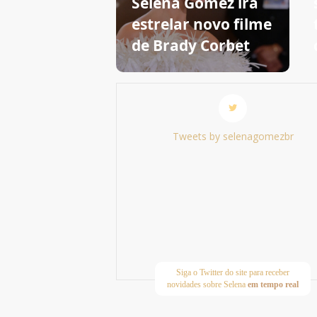
Selena Gomez irá
estrelar novo filme
de Brady Corbet
Tweets by selenagomezbr
Siga o Twitter do site para receber
novidades sobre Selena
em tempo real