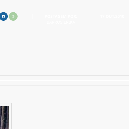
POSTAGEM POR:
17 OUT.2010
BARROS ERIKA