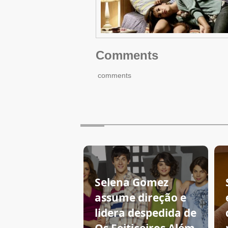
Comments
comments
Selena Gomez
assume direção e
lidera despedida de