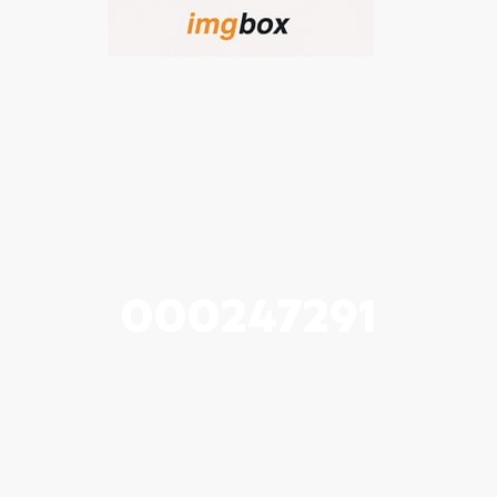
000247291