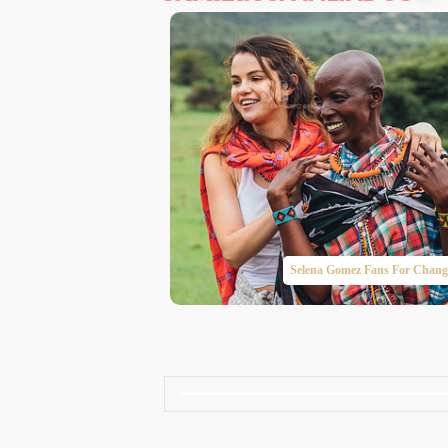
Taylor Swift Brasil
Selena Gomez Fans For Chang