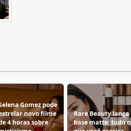
Selena Gomez pode
estrelar novo filme
Rare Beauty lança
de 4 horas sobre
base matte: tudo o