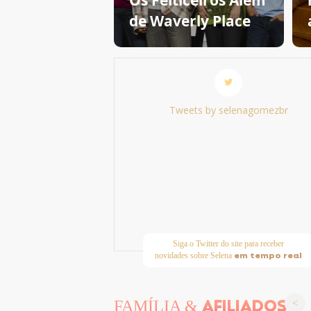
Os Feiticeiros Além
de Waverly Place
Tweets by selenagomezbr
Siga o Twitter do site para receber
em tempo real
novidades sobre Selena
AFILIADOS
FAMÍLIA &