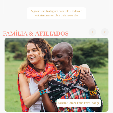
Siga-nos no Instagram para fotos, vídeos e
entretenimento sobre Selena e o site
FAMÍLIA &
AFILIADOS
Selena Gomez Fans For Change