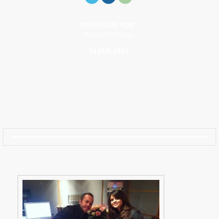
POSTAGEM POR:
BARROS ERIKA
18 JAN.2011