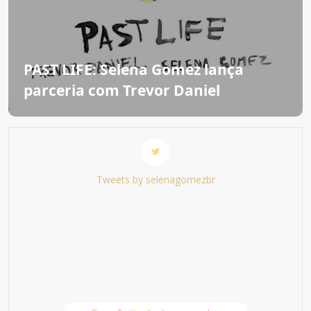
PAST LIFE: Selena Gomez lança
parceria com Trevor Daniel
Tweets by selenagomezbr