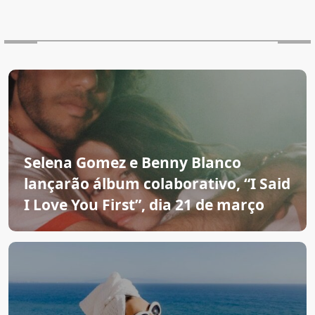
Selena Gomez e Benny Blanco
lançarão álbum colaborativo, “I Said
I Love You First”, dia 21 de março