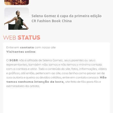
Selena Gomez é capa da primeira edição
CR Fashion Book China
WEB
STATUS
Entre em
contato
com nosso site
Visitantes online:
O
SGBR
não é afiliado de Selena Gomez, seus parentes ou seus
representantes, também não somos e não temos o mínimo contato
com a cantora e atriz. Todo o conteúdo do site, fotos, informações, vídeos
e gráficos, até então, pertencem ao site, caso tenha como provar ser de
sua autoria e queira os devidos créditos, entre em contato conosco.
Não
temos nenhuma intenção de lucro,
site feito de fãs para fãs e
admiradores da artista.