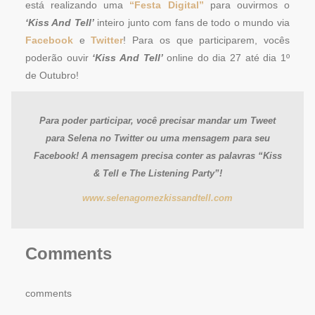
está realizando uma
“Festa Digital”
para ouvirmos o
‘Kiss And Tell’
inteiro junto com fans de todo o mundo via
Facebook
e
Twitter
! Para os que participarem, vocês
poderão ouvir
‘Kiss And Tell’
online do dia 27 até dia 1º
de Outubro!
Para poder participar, você precisar mandar um Tweet
para Selena no Twitter ou uma mensagem para seu
Facebook! A mensagem precisa conter as palavras “Kiss
& Tell e The Listening Party”!
www.selenagomezkissandtell.com
Comments
comments