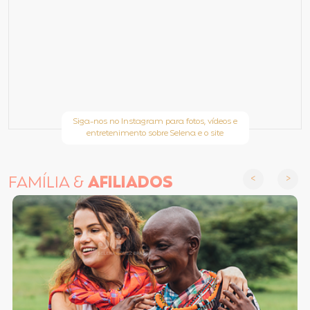
Siga-nos no Instagram para fotos, vídeos e
entretenimento sobre Selena e o site
FAMÍLIA &
AFILIADOS