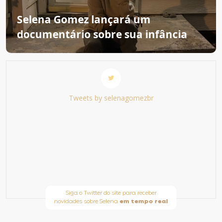
Selena Gomez lançará um
documentário sobre sua infância
Tweets by selenagomezbr
Siga o Twitter do site para receber
novidades sobre Selena
em tempo real