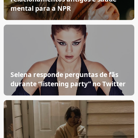
mental para a NPR
Selena responde perguntas de fãs
durante “listening party” no Twitter