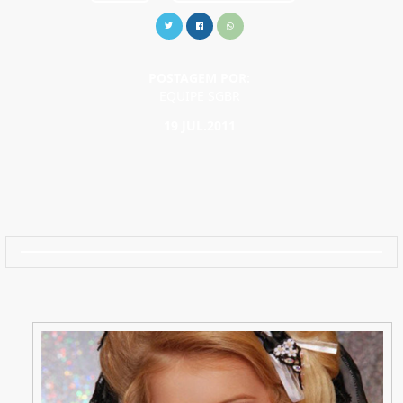
POSTAGEM POR:
EQUIPE SGBR
19 JUL.2011