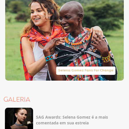
Selena Gomez Fans For Change
GALERIA
SAG Awards: Selena Gomez é a mais
comentada em sua estreia