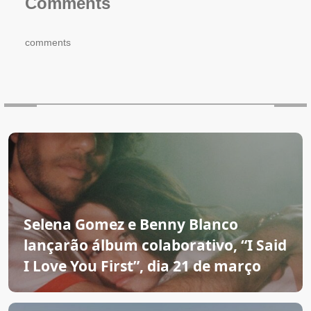
Comments
comments
Selena Gomez e Benny Blanco
lançarão álbum colaborativo, “I Said
I Love You First”, dia 21 de março