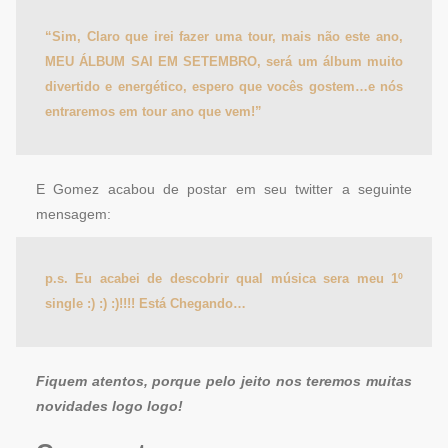
“Sim, Claro que irei fazer uma tour, mais não este ano,
MEU ÁLBUM SAI EM SETEMBRO, será um álbum muito
divertido e energético, espero que vocês gostem…e nós
entraremos em tour ano que vem!”
E Gomez acabou de postar em seu twitter a seguinte
mensagem:
p.s. Eu acabei de descobrir qual música sera meu 1º
single :) :) :)!!!! Está Chegando…
Fiquem atentos, porque pelo jeito nos teremos muitas
novidades logo logo!