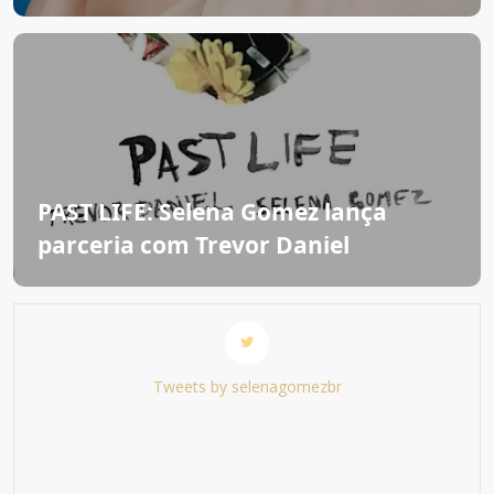
PAST LIFE: Selena Gomez lança
parceria com Trevor Daniel
Tweets by selenagomezbr