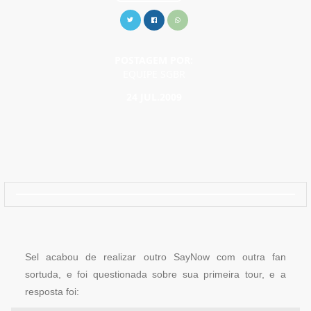
POSTAGEM POR:
EQUIPE SGBR
24 JUL.2009
Sel acabou de realizar outro SayNow com outra fan
sortuda, e foi questionada sobre sua primeira tour, e a
resposta foi: