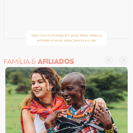
Siga-nos no Instagram para fotos, vídeos e
entretenimento sobre Selena e o site
FAMÍLIA &
AFILIADOS