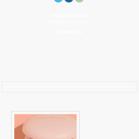
POSTAGEM POR:
EDUARDA ALTMANN
25 MAR.2024