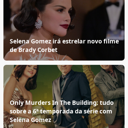
Selena Gomez irá estrelar novo filme
de Brady Corbet
Only Murders In The Building: tudo
sobre a 6ª temporada da série com
Selena Gomez