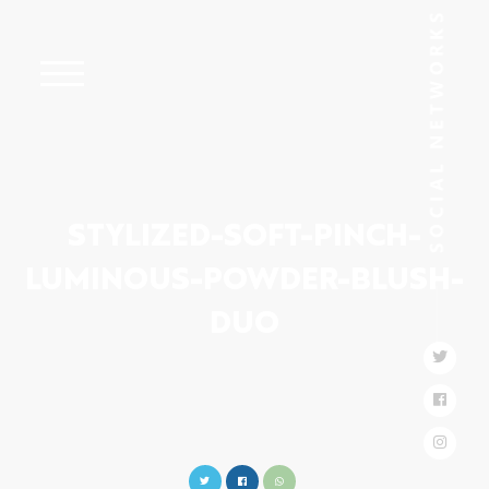
STYLIZED-SOFT-PINCH-
LUMINOUS-POWDER-BLUSH-
DUO