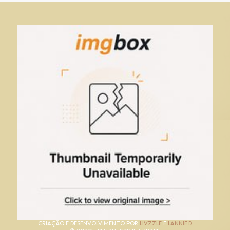
CRIAÇÃO E DESENVOLVIMENTO POR
LIVZZLE
E
LANNIE.D