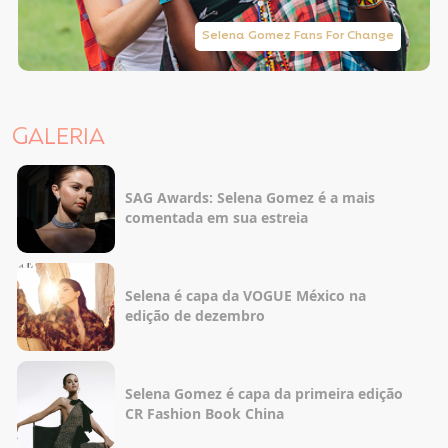
Selena Gomez Fans For Change
GALERIA
SAG Awards: Selena Gomez é a mais
comentada em sua estreia
Selena é capa da VOGUE México na
edição de dezembro
Selena Gomez é capa da primeira edição
CR Fashion Book China