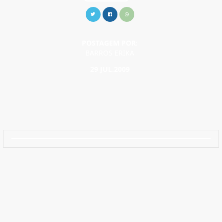
POSTAGEM POR:
BARROS ERIKA
29 JUL.2009