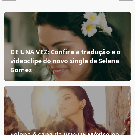
DE UNA VEZ: Confira a tradução e o
videoclipe do novo single de Selena
Gomez
Selena é capa da VOGUE México na