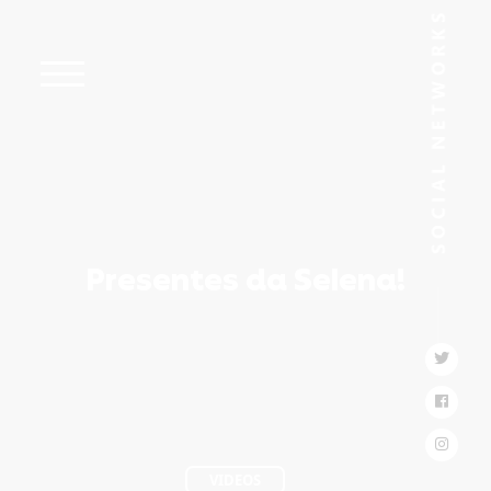
Presentes da Selena!
VIDEOS