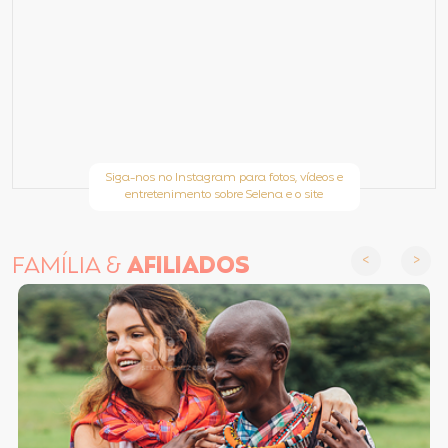
Siga-nos no Instagram para fotos, vídeos e
entretenimento sobre Selena e o site
FAMÍLIA &
AFILIADOS