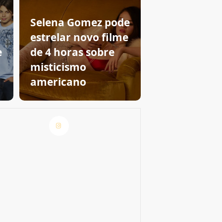
Selena Gomez pode
estrelar novo filme
e
de 4 horas sobre
m
misticismo
americano