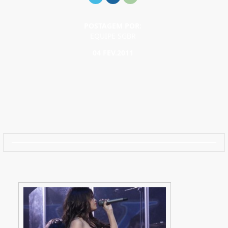
POSTAGEM POR:
EQUIPE SGBR
04 FEV.2011