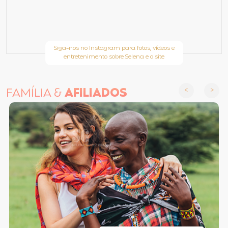
Siga-nos no Instagram para fotos, vídeos e
entretenimento sobre Selena e o site
FAMÍLIA &
AFILIADOS