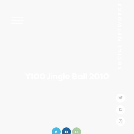
Y100 Jingle Ball 2010