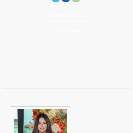
POSTAGEM POR:
EDUARDA ALTMANN
02 NOV.2024