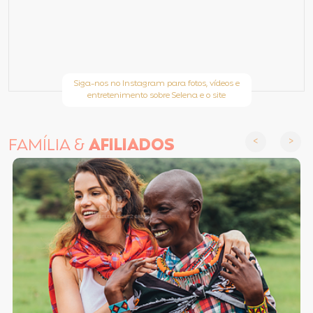
Siga-nos no Instagram para fotos, vídeos e
entretenimento sobre Selena e o site
FAMÍLIA &
AFILIADOS