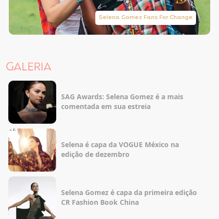
Selena Gomez Fans For Change
GALERIA
SAG Awards: Selena Gomez é a mais
comentada em sua estreia
Selena é capa da VOGUE México na
edição de dezembro
Selena Gomez é capa da primeira edição
CR Fashion Book China