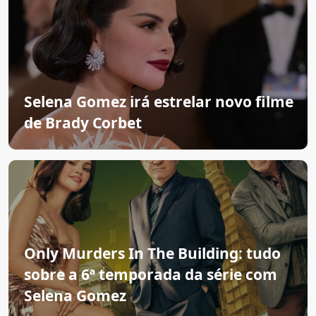
Selena Gomez irá estrelar novo filme
de Brady Corbet
Only Murders In The Building: tudo
sobre a 6ª temporada da série com
Selena Gomez