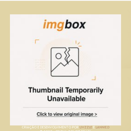
CRIAÇÃO E DESENVOLVIMENTO POR
LIVZZLE
E
LANNIE.D