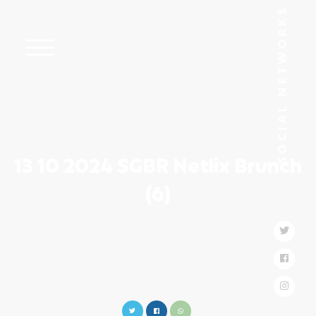
13 10 2024 SGBR Netlix Brunch
(6)