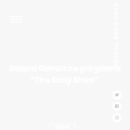
Selena Gomez no programa
“The Early Show”
VIDEOS