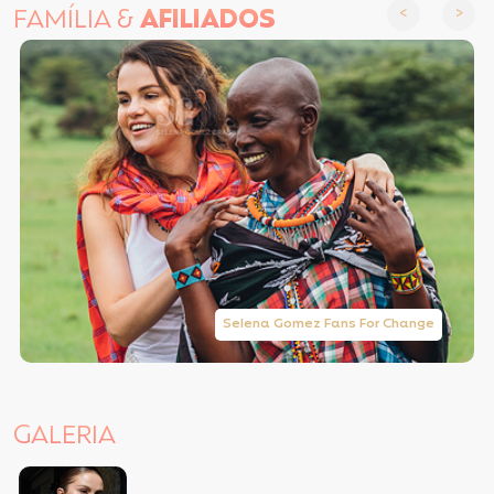
FAMÍLIA &
AFILIADOS
Selena Gomez Fans For Change
GALERIA