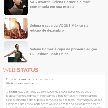
SAG Awards: Selena Gomez é a mais
comentada em sua estreia
Selena é capa da VOGUE México na
edição de dezembro
Selena Gomez é capa da primeira edição
CR Fashion Book China
WEB
STATUS
Entre em
contato
com nosso site
Visitantes online:
O
SGBR
não é afiliado de Selena Gomez, seus parentes ou seus
representantes, também não somos e não temos o mínimo contato
com a cantora e atriz. Todo o conteúdo do site, fotos, informações, vídeos
e gráficos, até então, pertencem ao site, caso tenha como provar ser de