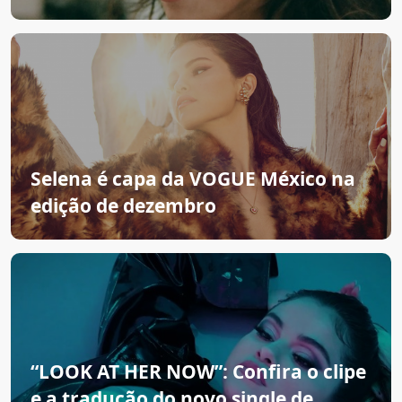
Selena é capa da VOGUE México na
edição de dezembro
“LOOK AT HER NOW”: Confira o clipe
e a tradução do novo single de