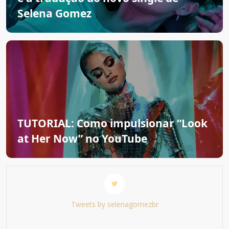
Selena Gomez
TUTORIAL: Como impulsionar “Look
at Her Now” no YouTube
Tweets by selenagomezbr