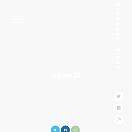
news21