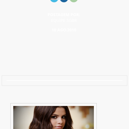
POSTAGEM POR:
EQUIPE SGBR
10 AGO.2010