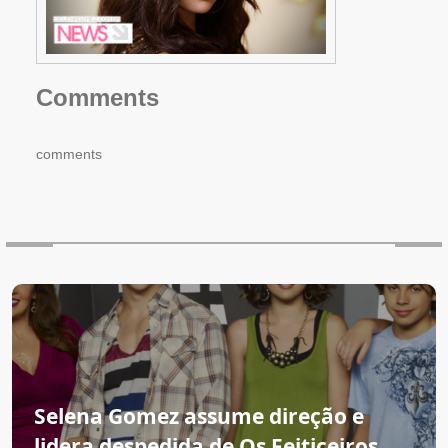
Comments
comments
Selena Gomez assume direção e
lidera despedida de Os Feiticeiros