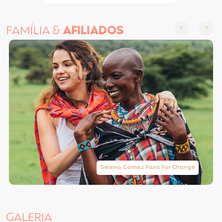
FAMÍLIA &
AFILIADOS
Selena Gomez Fans For Change
GALERIA