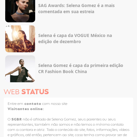
SAG Awards: Selena Gomez é a mais
comentada em sua estreia
Selena é capa da VOGUE México na
edição de dezembro
Selena Gomez é capa da primeira edição
CR Fashion Book China
WEB
STATUS
Entre em
contato
com nosso site
Visitantes online:
O
SGBR
não é afiliado de Selena Gomez, seus parentes ou seus
representantes, também não somos e não temos o mínimo contato
com a cantora e atriz. Todo o conteúdo do site, fotos, informações, vídeos
e gráficos, até então, pertencem ao site, caso tenha como provar ser de