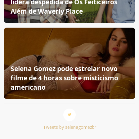
lidera despedida de Os Feiticeiros
Além de Waverly Place
Selena Gomez pode estrelar novo
filme de 4 horas sobre misticismo
americano
Tweets by selenagomezbr