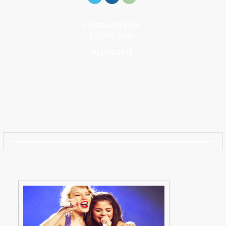
POSTAGEM POR:
EQUIPE SGBR
10 JUN.2015