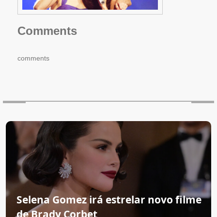
Comments
comments
Selena Gomez irá estrelar novo filme
de Brady Corbet