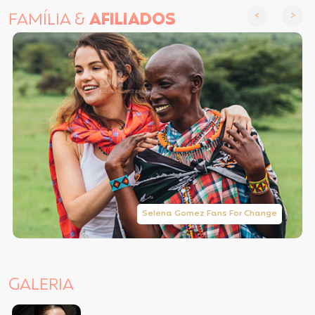
FAMÍLIA &
AFILIADOS
Selena Gomez Fans For Change
GALERIA