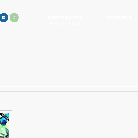
POSTAGEM POR:
20 SET.2009
BARROS ERIKA