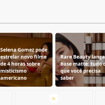
Selena Gomez pode
estrelar novo filme
Rare Beauty lança
de 4 horas sobre
base matte: tudo 
misticismo
que você precisa
americano
saber