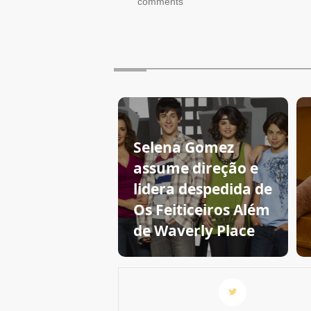
comments
Selena Gomez
assume direção e
lidera despedida de
Os Feiticeiros Além
de Waverly Place