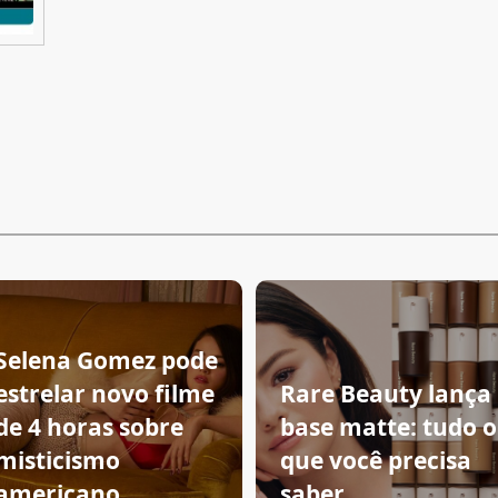
Selena Gomez pode
estrelar novo filme
Rare Beauty lança
de 4 horas sobre
base matte: tudo o
misticismo
que você precisa
americano
saber