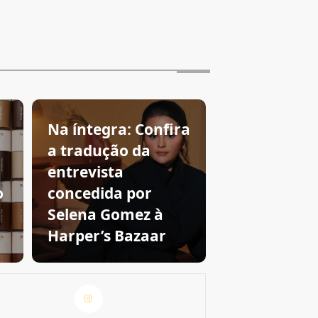
Na íntegra: Confira
a tradução da
entrevista
o
concedida por
Selena Gomez à
Harper’s Bazaar