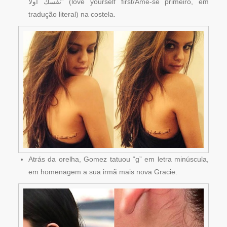
نفسك اولا” (love yourself first/Ame-se primeiro, em
tradução literal) na costela.
Atrás da orelha, Gomez tatuou “g” em letra minúscula,
em homenagem a sua irmã mais nova Gracie.