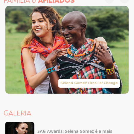
FAMÍLIA &
AFILIADOS
Selena Gomez Fans For Change
GALERIA
SAG Awards: Selena Gomez é a mais