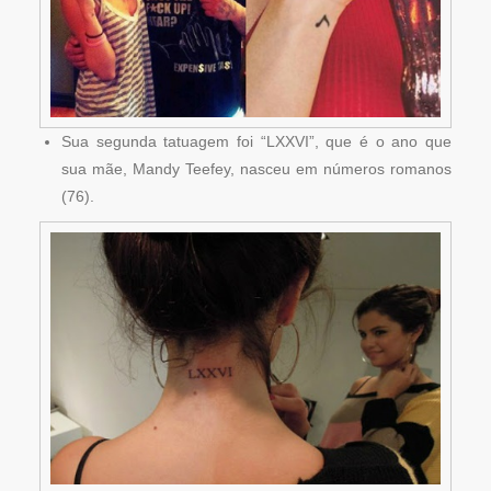
Sua segunda tatuagem foi “LXXVI”, que é o ano que
sua mãe, Mandy Teefey, nasceu em números romanos
(76).