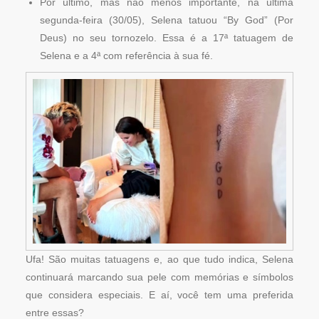
Por último, mas não menos importante, na última
segunda-feira (30/05), Selena tatuou “By God” (Por
Deus) no seu tornozelo. Essa é a 17ª tatuagem de
Selena e a 4ª com referência à sua fé.
Ufa! São muitas tatuagens e, ao que tudo indica, Selena
continuará marcando sua pele com memórias e símbolos
que considera especiais. E aí, você tem uma preferida
entre essas?