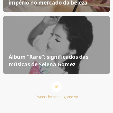
império no mercado da beleza
Álbum “Rare”: significados das
músicas de Selena Gomez
Tweets by selenagomezbr