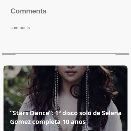
Comments
comments
“Stars Dance”: 1º disco solo de Selena
Gomez completa 10 anos