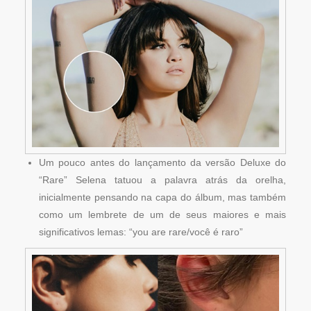
Um pouco antes do lançamento da versão Deluxe do
“Rare” Selena tatuou a palavra atrás da orelha,
inicialmente pensando na capa do álbum, mas também
como um lembrete de um de seus maiores e mais
significativos lemas: “you are rare/você é raro”