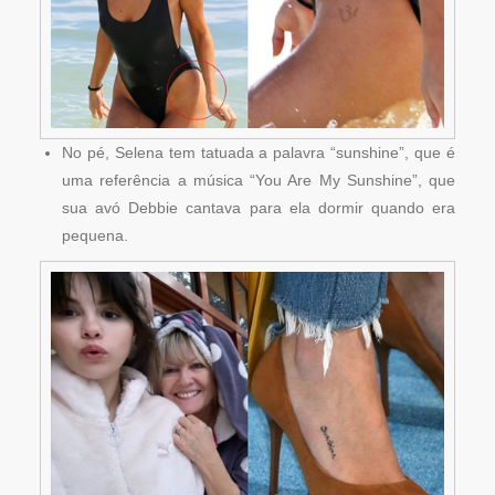
No pé, Selena tem tatuada a palavra “sunshine”, que é
uma referência a música “You Are My Sunshine”, que
sua avó Debbie cantava para ela dormir quando era
pequena.