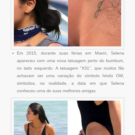
Em 2015, durante suas férias em Miami, Selena
apareceu com uma nova tatuagem perto do bumbum,
no lado esquerdo. A tatuagem “X31”, que muitos fãs
achavam ser uma variação do símbolo hindú OM,
simboliza, na realidade, a data em que Selena
conheceu uma de suas melhores amigas.