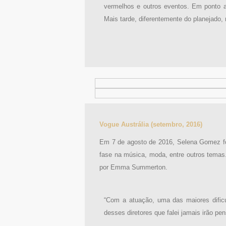
vermelhos e outros eventos. Em ponto al
Mais tarde, diferentemente do planejado
Vogue Austrália (setembro, 2016)
Em 7 de agosto de 2016, Selena Gomez foi 
fase na música, moda, entre outros temas. 
por Emma Summerton.
“Com a atuação, uma das maiores dific
desses diretores que falei jamais irão p