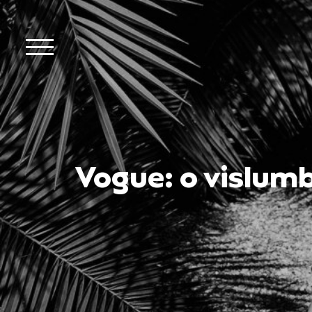
Vogue: o vislumb