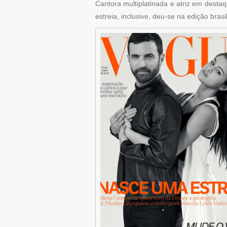
Cantora multiplatinada e atriz em destaqu
estreia, inclusive, deu-se na edição bra