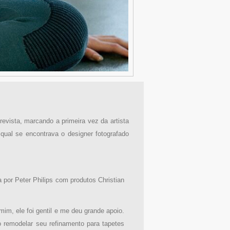
vista, marcando a primeira vez da artista
qual se encontrava o designer fotografado
 por Peter Philips com produtos Christian
m, ele foi gentil e me deu grande apoio.
o remodelar seu refinamento para tapetes