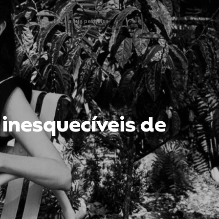
 inesquecíveis de