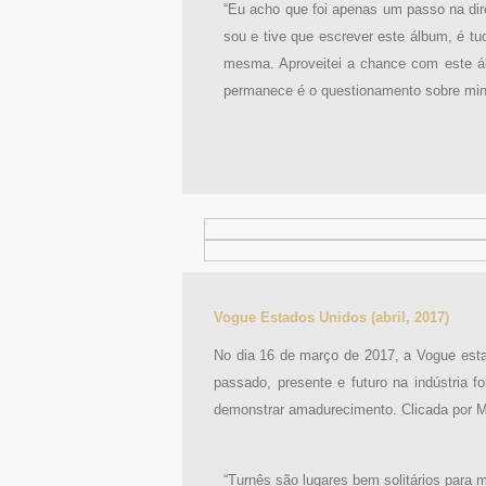
“Eu acho que foi apenas um passo na dire
sou e tive que escrever este álbum, é t
mesma. Aproveitei a chance com este ál
permanece é o questionamento sobre minha
Vogue Estados Unidos (abril, 2017)
No dia 16 de março de 2017, a Vogue esta
passado, presente e futuro na indústria 
demonstrar amadurecimento. Clicada por M
“Turnês são lugares bem solitários para