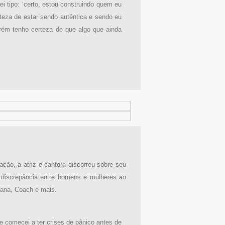
i tipo: ‘certo, estou construindo quem eu
teza de estar sendo autêntica e sendo eu
rém tenho certeza de que algo que ainda
ão, a atriz e cantora discorreu sobre seu
a discrepância entre homens e mulheres ao
bana, Coach e mais.
 comecei a ter crises de pânico antes de