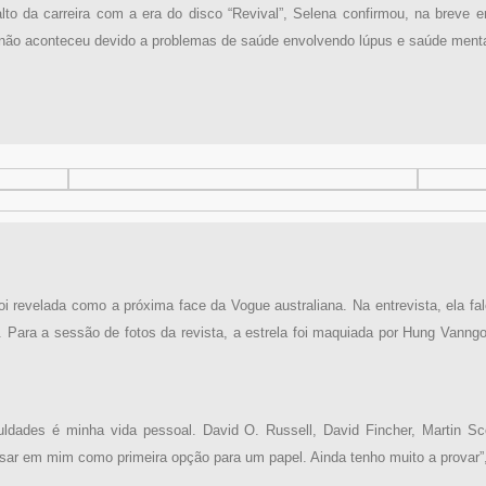
to da carreira com a era do disco “Revival”, Selena confirmou, na breve en
, não aconteceu devido a problemas de saúde envolvendo lúpus e saúde menta
revelada como a próxima face da Vogue australiana. Na entrevista, ela fal
Para a sessão de fotos da revista, a estrela foi maquiada por Hung Vanngo,
uldades é minha vida pessoal. David O. Russell, David Fincher, Martin S
ensar em mim como primeira opção para um papel. Ainda tenho muito a provar”