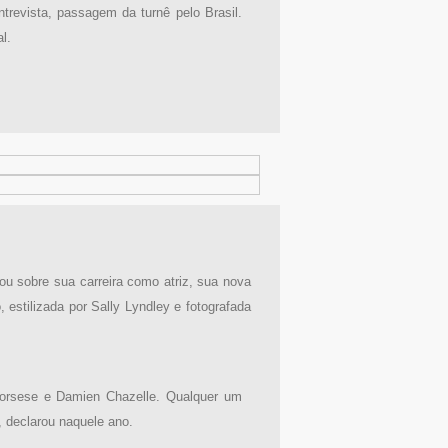
trevista, passagem da turnê pelo Brasil.
l.
ou sobre sua carreira como atriz, sua nova
 estilizada por Sally Lyndley e fotografada
corsese e Damien Chazelle. Qualquer um
, declarou naquele ano.